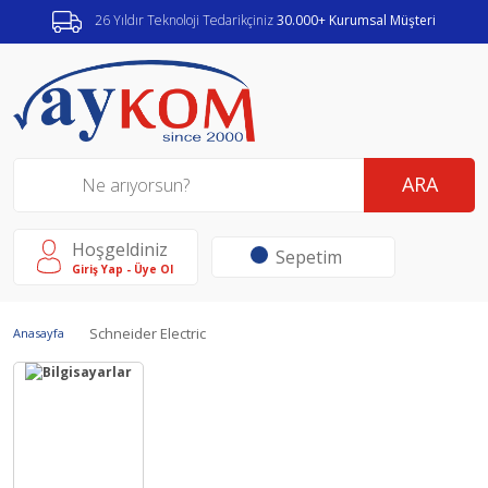
26 Yıldır Teknoloji Tedarikçiniz
30.000+ Kurumsal Müşteri
ARA
Hoşgeldiniz
Sepetim
Giriş Yap - Üye Ol
Schneider Electric
Anasayfa