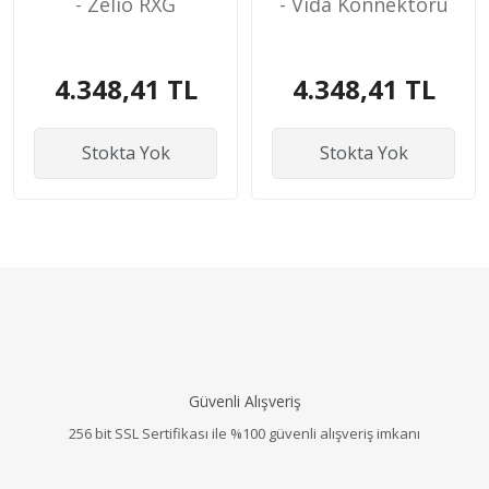
- Zelio RXG
- Vida Konnektörü
4.348,41 TL
4.348,41 TL
Stokta Yok
Stokta Yok
Güvenli Alışveriş
256 bit SSL Sertifikası ile %100 güvenli alışveriş imkanı