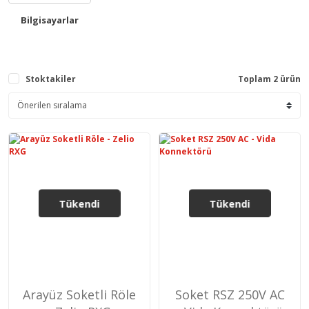
Bilgisayarlar
Stoktakiler
Toplam 2 ürün
Tükendi
Tükendi
Arayüz Soketli Röle
Soket RSZ 250V AC