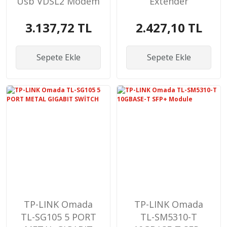
Usb VDSL2 Modem
Extender
Router
3.137,72 TL
2.427,10 TL
Sepete Ekle
Sepete Ekle
TP-LINK Omada
TP-LINK Omada
TL-SG105 5 PORT
TL-SM5310-T