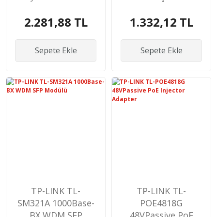
SFP M
2.281,88 TL
1.332,12 TL
Sepete Ekle
Sepete Ekle
TP-LINK TL-
TP-LINK TL-
SM321A 1000Base-
POE4818G
BX WDM SFP
48VPassive PoE