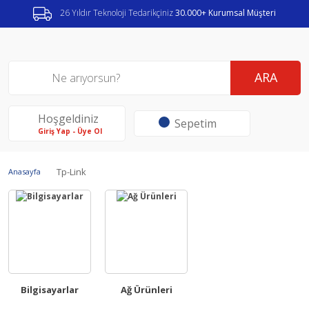
26 Yıldır Teknoloji Tedarikçiniz
30.000+ Kurumsal Müşteri
ARA
Hoşgeldiniz
Sepetim
Giriş Yap - Üye Ol
Tp-Link
Anasayfa
Bilgisayarlar
Ağ Ürünleri