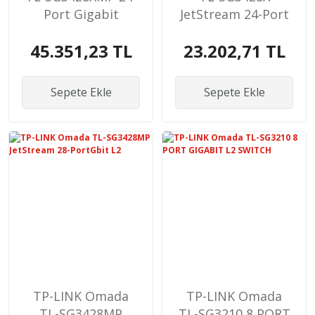
Port Gigabit
JetStream 24-Port
Switch
Gbit
45.351,23 TL
23.202,71 TL
Sepete Ekle
Sepete Ekle
TP-LINK Omada
TP-LINK Omada
TL-SG3428MP
TL-SG3210 8 PORT