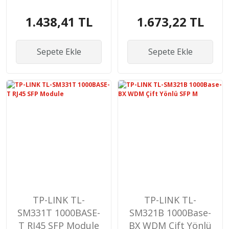
EXTENDER
Point
1.438,41 TL
1.673,22 TL
Sepete Ekle
Sepete Ekle
TP-LINK TL-
TP-LINK TL-
SM331T 1000BASE-
SM321B 1000Base-
T RJ45 SFP Module
BX WDM Çift Yönlü