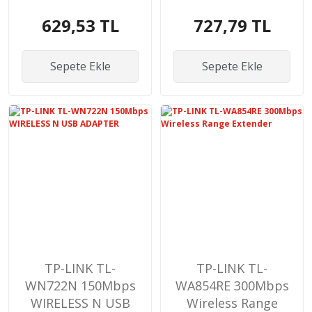
ADAPTER
USB
629,53 TL
727,79 TL
Sepete Ekle
Sepete Ekle
TP-LINK TL-
TP-LINK TL-
WN722N 150Mbps
WA854RE 300Mbps
WIRELESS N USB
Wireless Range