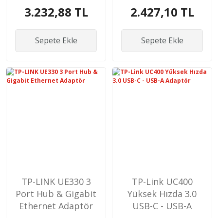
3.232,88 TL
2.427,10 TL
RACKMOUNT
SWITCH
Sepete Ekle
Sepete Ekle
TP-LINK UE330 3
TP-Link UC400
Port Hub & Gigabit
Yüksek Hızda 3.0
Ethernet Adaptör
USB-C - USB-A
Adaptör