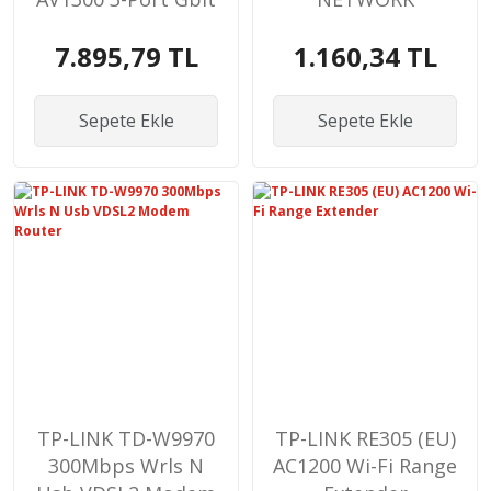
Pwrline
ADAPTÖR
7.895,79 TL
1.160,34 TL
Sepete Ekle
Sepete Ekle
TP-LINK TD-W9970
TP-LINK RE305 (EU)
300Mbps Wrls N
AC1200 Wi-Fi Range