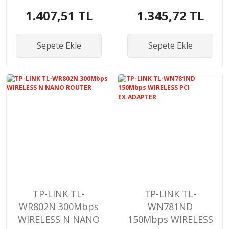
Router
1.407,51 TL
1.345,72 TL
Sepete Ekle
Sepete Ekle
TP-LINK TL-
TP-LINK TL-
WR802N 300Mbps
WN781ND
WIRELESS N NANO
150Mbps WIRELESS