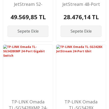
JetStream 52-
JetStream 48-Port
PortGbit L2+
Gigabit
49.569,85 TL
28.476,14 TL
Sepete Ekle
Sepete Ekle
TP-LINK Omada
TP-LINK Omada
TL-SG3428XMP 24-
TL-SG3428X