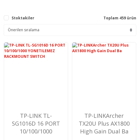
Stoktakiler
Toplam 459 ürün
TP-LINK TL-
TP-LINKArcher
SG1016D 16 PORT
TX20U Plus AX1800
10/100/1000
High Gain Dual Ba
YONETILEMEZ