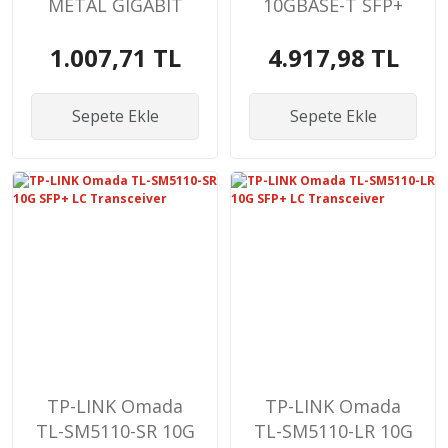
METAL GIGABIT
10GBASE-T SFP+
SWİTCH
Module
1.007,71 TL
4.917,98 TL
Sepete Ekle
Sepete Ekle
TP-LINK Omada
TP-LINK Omada
TL-SM5110-SR 10G
TL-SM5110-LR 10G