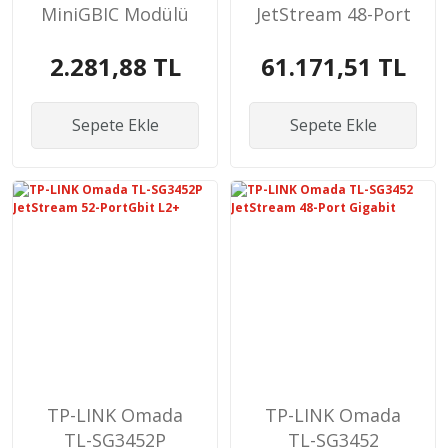
MiniGBIC Modülü
JetStream 48-Port
Gbit L2+
2.281,88 TL
61.171,51 TL
Sepete Ekle
Sepete Ekle
TP-LINK Omada
TP-LINK Omada
TL-SG3452P
TL-SG3452