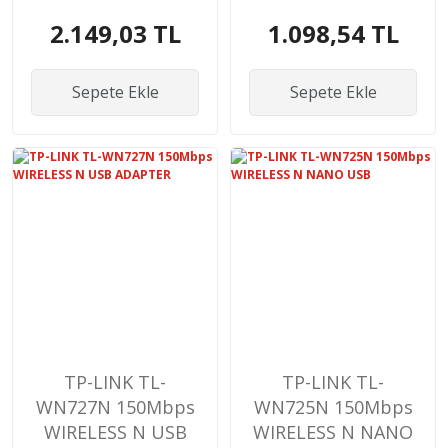
ROUTER
PCI EX.ADAPTER
2.149,03 TL
1.098,54 TL
Sepete Ekle
Sepete Ekle
TP-LINK TL-
TP-LINK TL-
WN727N 150Mbps
WN725N 150Mbps
WIRELESS N USB
WIRELESS N NANO