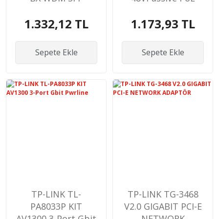
Modülü
Injector Adapter
1.332,12 TL
1.173,93 TL
Sepete Ekle
Sepete Ekle
TP-LINK TL-
TP-LINK TG-3468
PA8033P KIT
V2.0 GIGABIT PCI-E
AV1300 3-Port Gbit
NETWORK