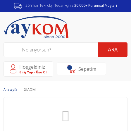
26 Yıldır Teknoloji Tedarikçiniz
30.000+ Kurumsal Müşteri
ARA
Hoşgeldiniz
Sepetim
Giriş Yap - Üye Ol
XIAOMI
Anasayfa