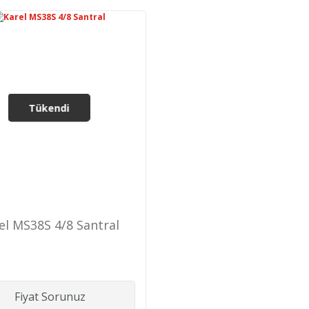
Tükendi
el MS38S 4/8 Santral
Fiyat Sorunuz