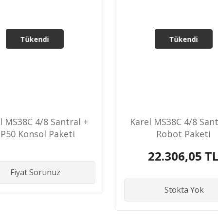
Tükendi
Tükendi
l MS38C 4/8 Santral +
Karel MS38C 4/8 Sant
P50 Konsol Paketi
Robot Paketi
22.306,05 T
Fiyat Sorunuz
Stokta Yok