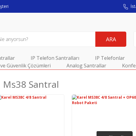
teri
İst
ARA
trallar
IP Telefon Santralları
IP Telefonlar
ve Güvenlik Çözümleri
Analog Santrallar
Konfe
l Ms38 Santral