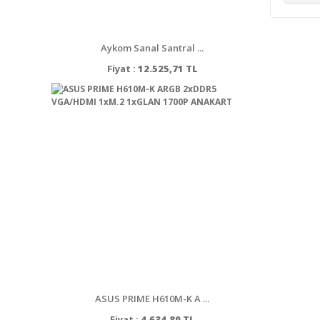
Aykom Sanal Santral ...
Fiyat :
12.525,71 TL
ASUS PRIME H610M-K A ...
Fiyat :
4.634,80 TL