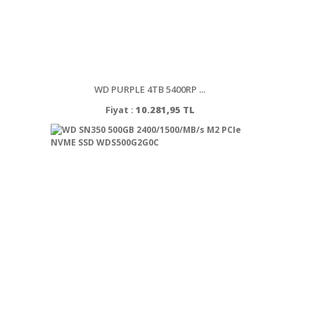
WD PURPLE 4TB 5400RP ...
Fiyat :
10.281,95 TL