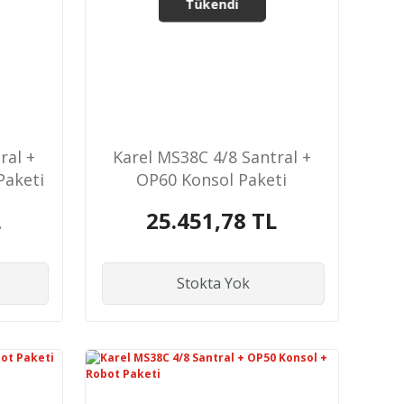
Tükendi
ral +
Karel MS38C 4/8 Santral +
Paketi
OP60 Konsol Paketi
L
25.451,78 TL
Stokta Yok