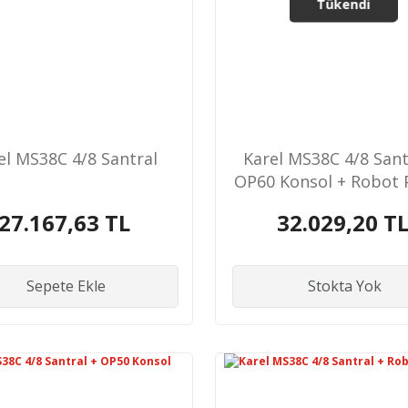
Tükendi
el MS38C 4/8 Santral
Karel MS38C 4/8 Sant
OP60 Konsol + Robot 
27.167,63 TL
32.029,20 T
Sepete Ekle
Stokta Yok