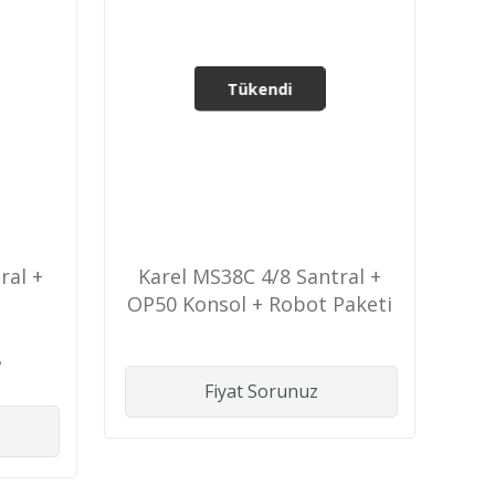
Tükendi
ral +
Karel MS38C 4/8 Santral +
OP50 Konsol + Robot Paketi
L
Fiyat Sorunuz