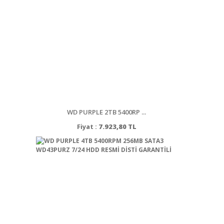
WD PURPLE 2TB 5400RP ...
Fiyat :
7.923,80 TL