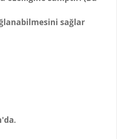
)
ağlanabilmesini sağlar
'da.