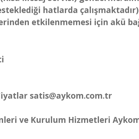
esteklediği hatlarda çalışmaktadır
ilerinden etkilenmemesi için akü b
 Fiyatlar satis@aykom.com.tr
mleri ve Kurulum Hizmetleri Aykom