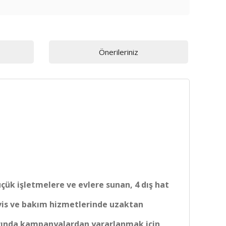
Önerileriniz
çük işletmelere ve evlere sunan, 4 dış hat
ervis ve bakım hizmetlerinde uzaktan
larında kampanyalardan yararlanmak için