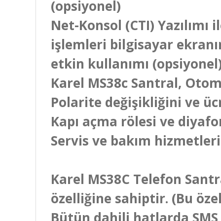
(opsiyonel)
Net-Konsol (CTI) Yazılımı 
işlemleri bilgisayar ekranı
etkin kullanımı (opsiyone
Karel MS38c Santral, Otom
Polarite değişikliğini ve ü
Kapı açma rölesi ve diyafo
Servis ve bakım hizmetler
Karel MS38C Telefon Santr
özelliğine sahiptir. (Bu ö
Bütün dahili hatlarda SMS 