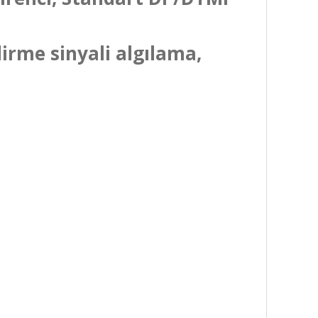
irme sinyali algılama,