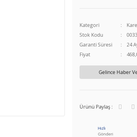
Kategori
Kare
Stok Kodu
003
Garanti Süresi
24 A
Fiyat
468
Gelince Haber V
Ürünü Paylaş :
Hızlı
Gönderi