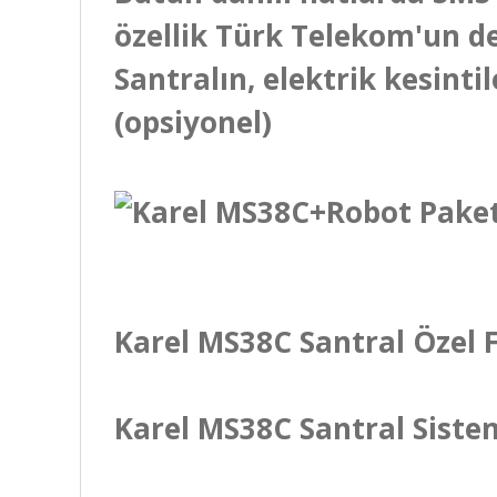
özellik Türk Telekom'un d
Santralın, elektrik kesint
(opsiyonel)
Karel MS38C Santral Özel
Karel MS38C Santral Siste