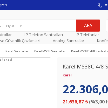
teri
İst
ARA
trallar
IP Telefon Santralları
IP Telefonlar
ve Güvenlik Çözümleri
Analog Santrallar
Konfe
Karel Santrallar
Karel MS38 Santrallar
Karel MS38C 4/8 Santral 
Karel MS38C 4/8 S
Karel
22.306,0
21.636,87 ₺
(%3,00 