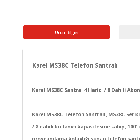
Ürün Bilgisi
Karel MS38C Telefon Santralı
Karel MS38C Santral 4 Harici / 8 Dahili Ab
Karel MS38C Telefon Santralı, MS38C Serisi
/ 8 dahili kullanıcı kapasitesine sahip, 10
programlama kolaylığı sunan telefon santr