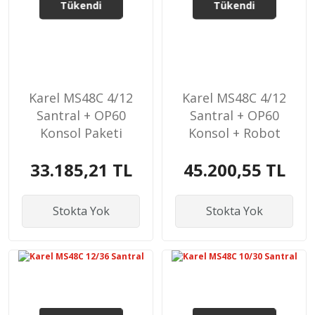
Tükendi
Tükendi
Karel MS48C 4/12
Karel MS48C 4/12
Santral + OP60
Santral + OP60
Konsol Paketi
Konsol + Robot
Paketi
33.185,21 TL
45.200,55 TL
Stokta Yok
Stokta Yok