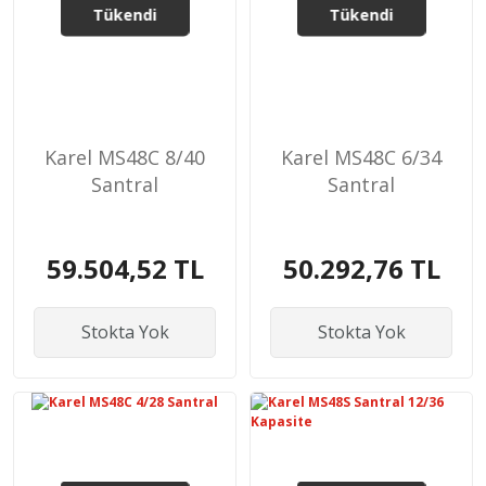
Tükendi
Tükendi
Karel MS48C 8/40
Karel MS48C 6/34
Santral
Santral
59.504,52 TL
50.292,76 TL
Stokta Yok
Stokta Yok