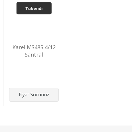
Tükendi
Karel MS48S 4/12
Santral
Fiyat Sorunuz