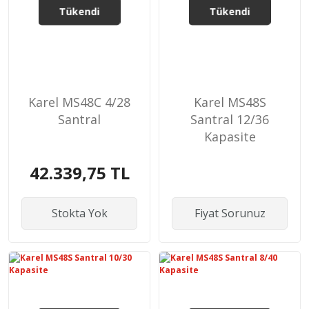
Tükendi
Tükendi
Karel MS48C 4/28
Karel MS48S
Santral
Santral 12/36
Kapasite
42.339,75 TL
Stokta Yok
Fiyat Sorunuz