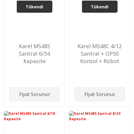
Tükendi
Tükendi
Karel MS48S
Karel MS48C 4/12
Santral 6/34
Santral + OP50
Kapasite
Konsol + Robot
Paketi
Fiyat Sorunuz
Fiyat Sorunuz