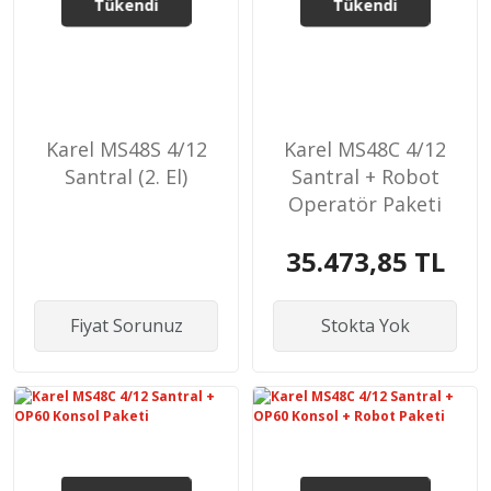
Tükendi
Tükendi
Karel MS48S 4/12
Karel MS48C 4/12
Santral (2. El)
Santral + Robot
Operatör Paketi
35.473,85 TL
Fiyat Sorunuz
Stokta Yok