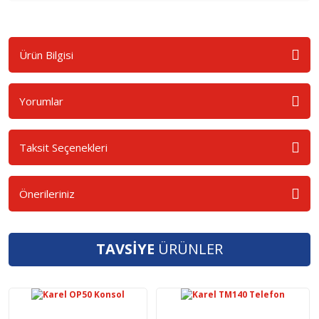
Ürün Bilgisi
Yorumlar
Taksit Seçenekleri
Önerileriniz
TAVSİYE
ÜRÜNLER