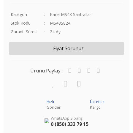
Kategori
Karel MS48 Santrallar
Stok Kodu
MS48S824
Garanti Süresi
24 Ay
Fiyat Sorunuz
Ürünü Paylaş :
Hızlı
Ücretsiz
Gönderi
Kargo
WhatsApp Sipariş
0 (850) 333 79 15