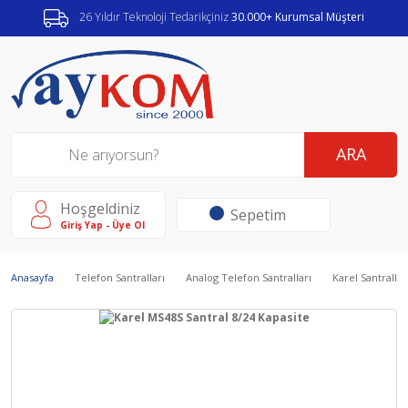
26 Yıldır Teknoloji Tedarikçiniz
30.000+ Kurumsal Müşteri
ARA
Hoşgeldiniz
Sepetim
Giriş Yap - Üye Ol
Anasayfa
Telefon Santralları
Analog Telefon Santralları
Karel Santrallar