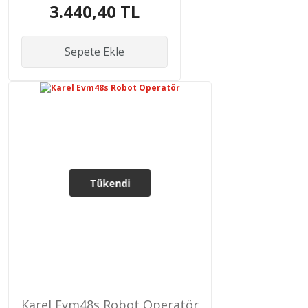
3.440,40 TL
Sepete Ekle
Tükendi
Karel Evm48s Robot Operatör