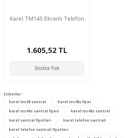
Karel TM145 Ekranlı Telefon
1.605,52 TL
Stokta Yok
Etiketler :
karel ms48 santral
karel ms48s fiyat
karel ms48s santral fiyatı
karel ms48s santral
karel santral fiyatları
karel telefon santrali
karel telefon santrali fiyatları