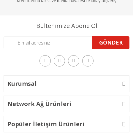
Kredi kartına taksit ve banka havalesi ile kolay alışveriş
Bültenimize Abone Ol
GÖNDER
Kurumsal
Network Ağ Ürünleri
Popüler İletişim Ürünleri