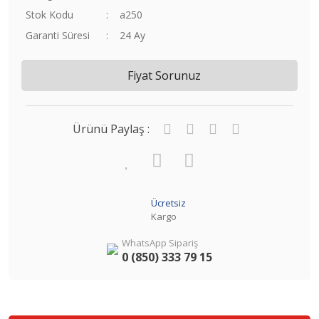
Stok Kodu
a250
Garanti Süresi
24 Ay
Fiyat Sorunuz
Ürünü Paylaş :
Ücretsiz
Kargo
WhatsApp Sipariş
0 (850) 333 79 15