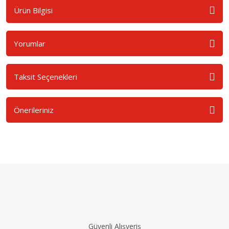
Ürün Bilgisi
Yorumlar
Taksit Seçenekleri
Önerileriniz
Güvenli Alışveriş