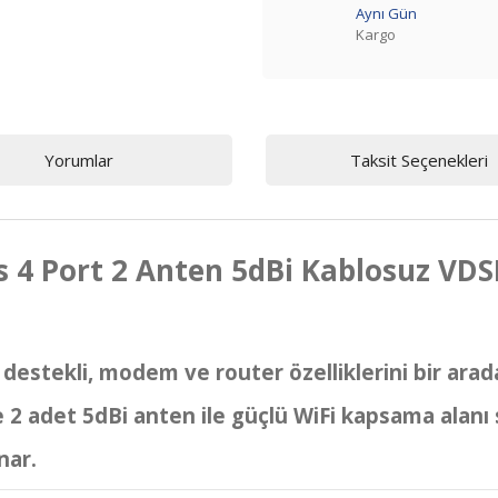
Aynı Gün
Kargo
Yorumlar
Taksit Seçenekleri
 4 Port 2 Anten 5dBi Kablosuz V
stekli, modem ve router özelliklerini bir arad
adet 5dBi anten ile güçlü WiFi kapsama alanı sağ
nar.