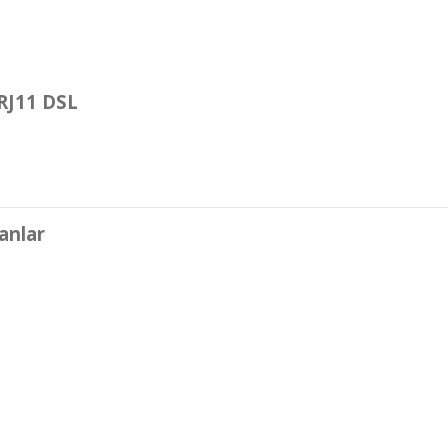
 RJ11 DSL
anlar