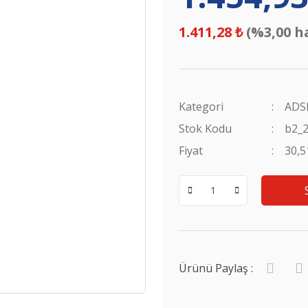
1.411,28 ₺
(%3,00 h
Kategori
ADS
Stok Kodu
b2_
Fiyat
30,
Ürünü Paylaş :