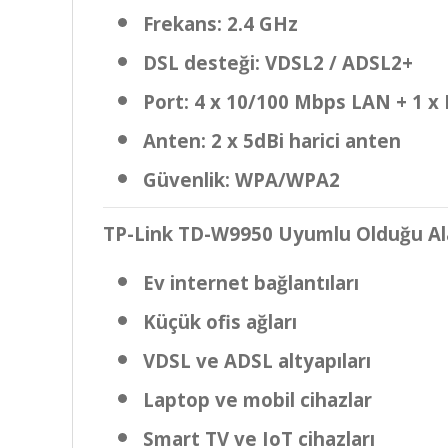
Frekans: 2.4 GHz
DSL desteği: VDSL2 / ADSL2+
Port: 4 x 10/100 Mbps LAN + 1 x
Anten: 2 x 5dBi harici anten
Güvenlik: WPA/WPA2
TP-Link TD-W9950 Uyumlu Olduğu Al
Ev internet bağlantıları
Küçük ofis ağları
VDSL ve ADSL altyapıları
Laptop ve mobil cihazlar
Smart TV ve IoT cihazları