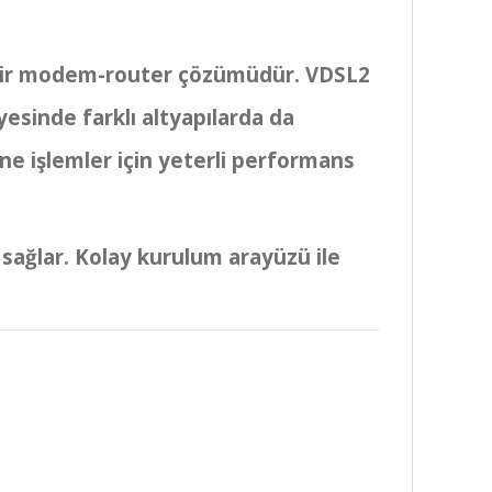
ü bir modem-router çözümüdür. VDSL2
yesinde farklı altyapılarda da
ine işlemler için yeterli performans
sağlar. Kolay kurulum arayüzü ile