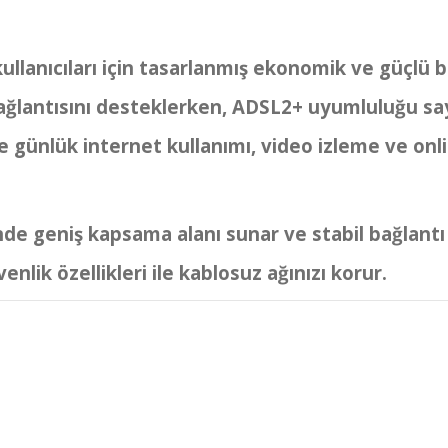
kullanıcıları için tasarlanmış ekonomik ve güçl
 bağlantısını desteklerken, ADSL2+ uyumluluğu sa
le günlük internet kullanımı, video izleme ve onl
de geniş kapsama alanı sunar ve stabil bağlantı 
enlik özellikleri ile kablosuz ağınızı korur.