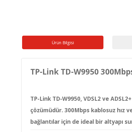
Ürün Bilgisi
TP-Link TD-W9950 300Mbps
TP-Link TD-W9950, VDSL2 ve ADSL2+ de
çözümüdür. 300Mbps kablosuz hız ve 2 
bağlantılar için de ideal bir altyapı su