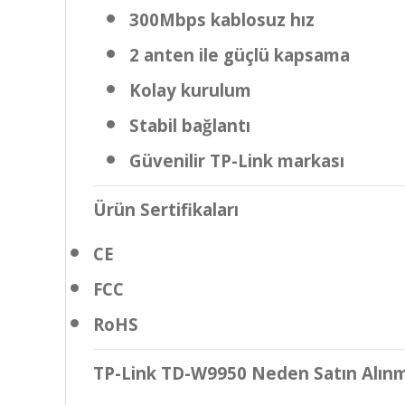
300Mbps kablosuz hız
2 anten ile güçlü kapsama
Kolay kurulum
Stabil bağlantı
Güvenilir TP-Link markası
Ürün Sertifikaları
CE
FCC
RoHS
TP-Link TD-W9950 Neden Satın Alınm