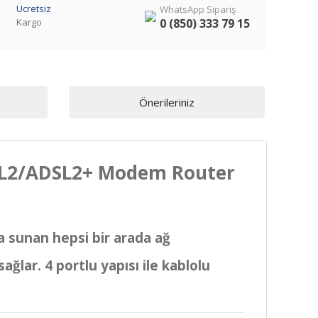
Ücretsiz
WhatsApp Sipariş
Kargo
0 (850) 333 79 15
Önerileriniz
DSL2/ADSL2+ Modem Router
a sunan hepsi bir arada ağ
lar. 4 portlu yapısı ile kablolu