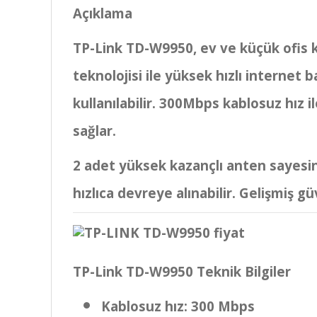
Açıklama
TP-Link TD-W9950, ev ve küçük ofis 
teknolojisi ile yüksek hızlı internet
kullanılabilir. 300Mbps kablosuz hız i
sağlar.
2 adet yüksek kazançlı anten sayesin
hızlıca devreye alınabilir. Gelişmiş güv
TP-Link TD-W9950 Teknik Bilgiler
Kablosuz hız: 300 Mbps