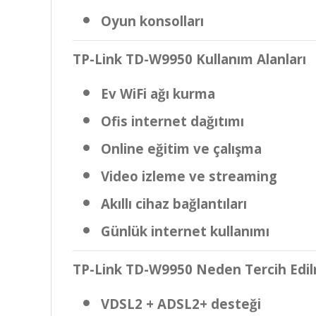
Oyun konsolları
TP-Link TD-W9950 Kullanım Alanları
Ev WiFi ağı kurma
Ofis internet dağıtımı
Online eğitim ve çalışma
Video izleme ve streaming
Akıllı cihaz bağlantıları
Günlük internet kullanımı
TP-Link TD-W9950 Neden Tercih Edil
VDSL2 + ADSL2+ desteği